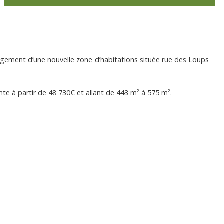
agement d’une nouvelle zone d’habitations située rue des Loups
ente à partir de 48 730€ et allant de 443 m² à 575 m².