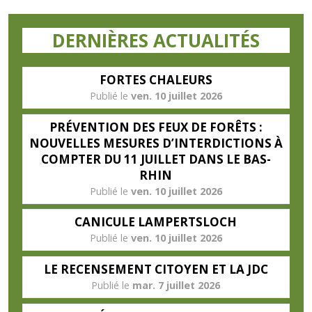
DERNIÈRES ACTUALITÉS
FORTES CHALEURS
ven. 10 juillet 2026
PRÉVENTION DES FEUX DE FORÊTS :
NOUVELLES MESURES D’INTERDICTIONS À
COMPTER DU 11 JUILLET DANS LE BAS-
RHIN
ven. 10 juillet 2026
CANICULE LAMPERTSLOCH
ven. 10 juillet 2026
LE RECENSEMENT CITOYEN ET LA JDC
mar. 7 juillet 2026