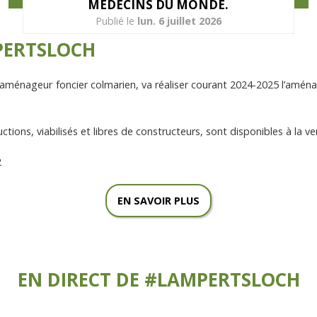
MÉDECINS DU MONDE.
lun. 6 juillet 2026
PERTSLOCH
aménageur foncier colmarien, va réaliser courant 2024-2025 l’amén
ctions, viabilisés et libres de constructeurs, sont disponibles à la v
2
EN SAVOIR PLUS
EN DIRECT DE #LAMPERTSLOCH