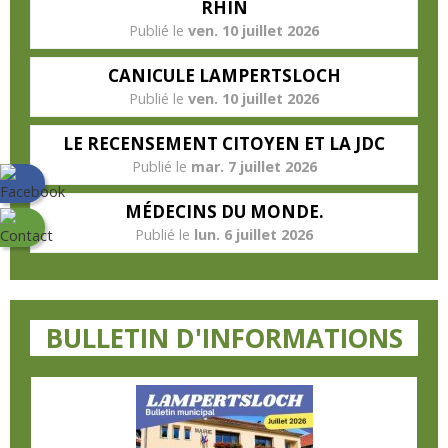
RHIN
ven. 10 juillet 2026
CANICULE LAMPERTSLOCH
ven. 10 juillet 2026
LE RECENSEMENT CITOYEN ET LA JDC
mar. 7 juillet 2026
MÉDECINS DU MONDE.
lun. 6 juillet 2026
BULLETIN D'INFORMATIONS